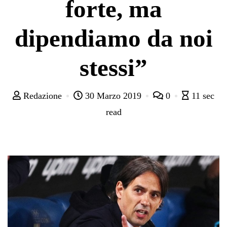
forte, ma
dipendiamo da noi
stessi”
Redazione
30 Marzo 2019
0
11 sec
read