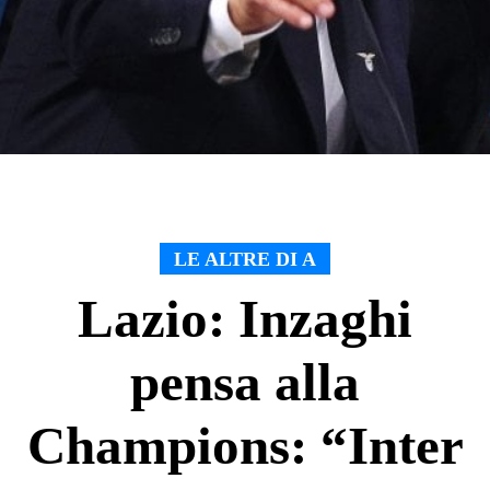
LE ALTRE DI A
Lazio: Inzaghi
pensa alla
Champions: “Inter