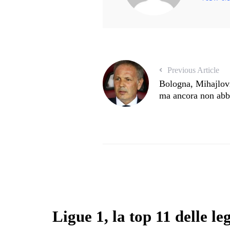
Previous Article
Bologna, Mihajlov
ma ancora non abb
Ligue 1, la top 11 delle l