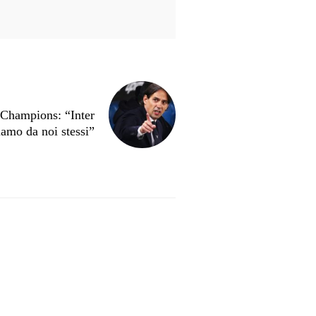
 Champions: “Inter
iamo da noi stessi”