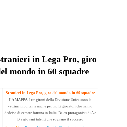
tranieri in Lega Pro, giro
del mondo in 60 squadre
Stranieri in Lega Pro, giro del mondo in 60 squadre
LA MAPPA.
I tre gironi della Divisione Unica sono la
vetrina importante anche per molti giocatori che hanno
dedciso di cercare fortuna in Italia. Da ex protagonisti di A e
B a giovani talenti che sognano il successo