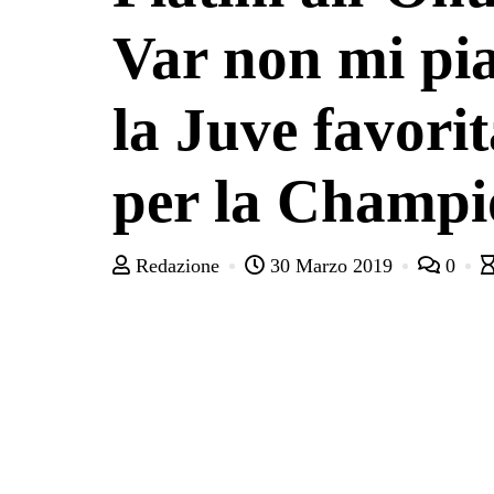
Var non mi pia
la Juve favorit
per la Champi
Redazione
30 Marzo 2019
0