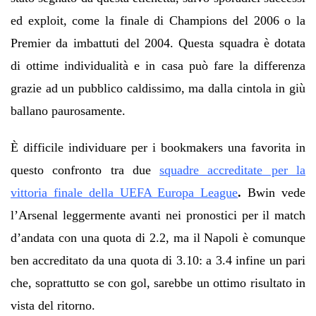
ed exploit, come la finale di Champions del 2006 o la
Premier da imbattuti del 2004. Questa squadra è dotata
di ottime individualità e in casa può fare la differenza
grazie ad un pubblico caldissimo, ma dalla cintola in giù
ballano paurosamente.
È difficile individuare per i bookmakers una favorita in
questo confronto tra due
squadre accreditate per la
vittoria finale della UEFA Europa League
.
Bwin vede
l’Arsenal leggermente avanti nei pronostici per il match
d’andata con una quota di 2.2, ma il Napoli è comunque
ben accreditato da una quota di 3.10: a 3.4 infine un pari
che, soprattutto se con gol, sarebbe un ottimo risultato in
vista del ritorno.