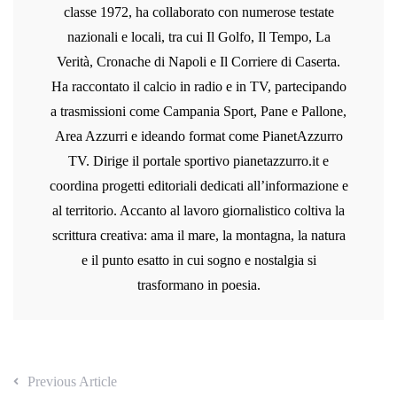
classe 1972, ha collaborato con numerose testate
nazionali e locali, tra cui Il Golfo, Il Tempo, La
Verità, Cronache di Napoli e Il Corriere di Caserta.
Ha raccontato il calcio in radio e in TV, partecipando
a trasmissioni come Campania Sport, Pane e Pallone,
Area Azzurri e ideando format come PianetAzzurro
TV. Dirige il portale sportivo pianetazzurro.it e
coordina progetti editoriali dedicati all’informazione e
al territorio. Accanto al lavoro giornalistico coltiva la
scrittura creativa: ama il mare, la montagna, la natura
e il punto esatto in cui sogno e nostalgia si
trasformano in poesia.
Previous Article