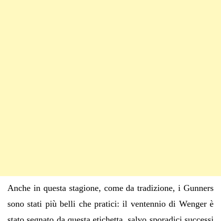
Anche in questa stagione, come da tradizione, i Gunners
sono stati più belli che pratici: il ventennio di Wenger è
stato segnato da questa etichetta, salvo sporadici successi