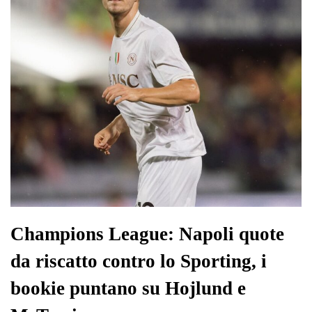
pp
m
di
Champions League: Napoli quote
da riscatto contro lo Sporting, i
bookie puntano su Hojlund e