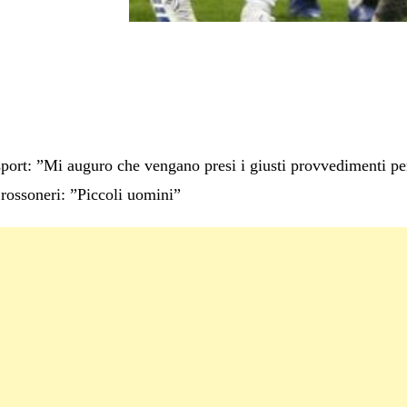
 sport: ”Mi auguro che vengano presi i giusti provvedimenti pe
rossoneri: ”Piccoli uomini”