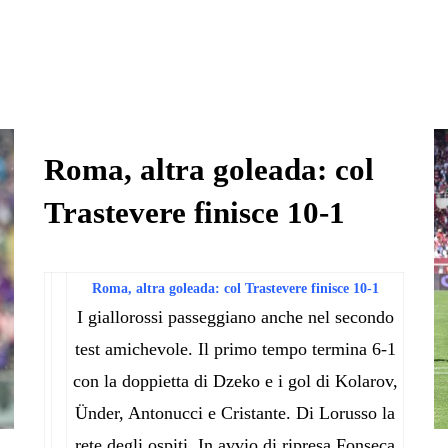
Roma, altra goleada: col
Trastevere finisce 10-1
Roma, altra goleada: col Trastevere finisce 10-1
I giallorossi passeggiano anche nel secondo
test amichevole. Il primo tempo termina 6-1
con la doppietta di Dzeko e i gol di Kolarov,
Ünder, Antonucci e Cristante. Di Lorusso la
rete degli ospiti. In avvio di ripresa Fonseca