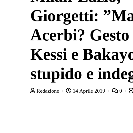
Giorgetti: ”Ma
Acerbi? Gesto
Kessi e Bakay
stupido e inde
Redazione
14 Aprile 2019
0