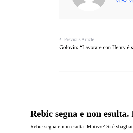
View Mo
Previous Article
Golovin: “Lavorare con Henry è s
Rebic segna e non esulta. 
Rebic segna e non esulta. Motivo? Si è sbaglia