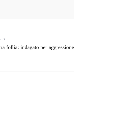
e
tra follia: indagato per aggressione