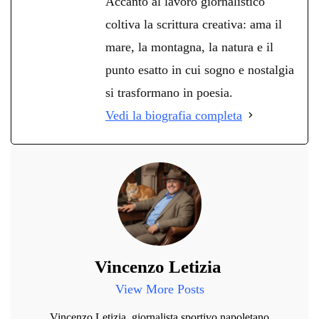
Accanto al lavoro giornalistico
coltiva la scrittura creativa: ama il
mare, la montagna, la natura e il
punto esatto in cui sogno e nostalgia
si trasformano in poesia.
Vedi la biografia completa
Vincenzo Letizia
View More Posts
Vincenzo Letizia, giornalista sportivo napoletano