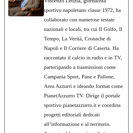
Vincenzo Letizia, giornalista
pp
m
di
sportivo napoletano classe 1972, ha
collaborato con numerose testate
nazionali e locali, tra cui Il Golfo, Il
Tempo, La Verità, Cronache di
Napoli e Il Corriere di Caserta. Ha
raccontato il calcio in radio e in TV,
partecipando a trasmissioni come
Campania Sport, Pane e Pallone,
Area Azzurri e ideando format come
PianetAzzurro TV. Dirige il portale
sportivo pianetazzurro.it e coordina
progetti editoriali dedicati
all’informazione e al territorio.