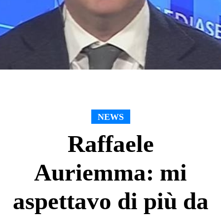
NEWS
Raffaele
Auriemma: mi
aspettavo di più da