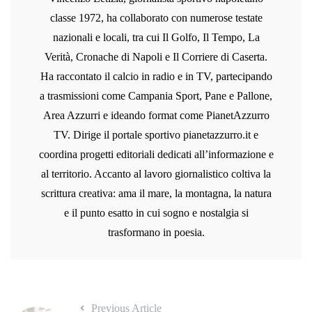
classe 1972, ha collaborato con numerose testate
nazionali e locali, tra cui Il Golfo, Il Tempo, La
Verità, Cronache di Napoli e Il Corriere di Caserta.
Ha raccontato il calcio in radio e in TV, partecipando
a trasmissioni come Campania Sport, Pane e Pallone,
Area Azzurri e ideando format come PianetAzzurro
TV. Dirige il portale sportivo pianetazzurro.it e
coordina progetti editoriali dedicati all’informazione e
al territorio. Accanto al lavoro giornalistico coltiva la
scrittura creativa: ama il mare, la montagna, la natura
e il punto esatto in cui sogno e nostalgia si
trasformano in poesia.
Previous Article