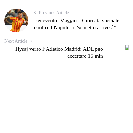
Previous Article
Benevento, Maggio: “Giornata speciale
contro il Napoli, lo Scudetto arriverà”
Next Article
Hysaj verso l’Atletico Madrid: ADL può
accettare 15 mln