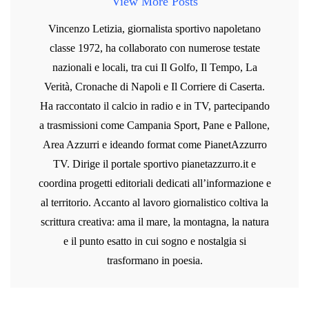
View More Posts
Vincenzo Letizia, giornalista sportivo napoletano
classe 1972, ha collaborato con numerose testate
nazionali e locali, tra cui Il Golfo, Il Tempo, La
Verità, Cronache di Napoli e Il Corriere di Caserta.
Ha raccontato il calcio in radio e in TV, partecipando
a trasmissioni come Campania Sport, Pane e Pallone,
Area Azzurri e ideando format come PianetAzzurro
TV. Dirige il portale sportivo pianetazzurro.it e
coordina progetti editoriali dedicati all’informazione e
al territorio. Accanto al lavoro giornalistico coltiva la
scrittura creativa: ama il mare, la montagna, la natura
e il punto esatto in cui sogno e nostalgia si
trasformano in poesia.