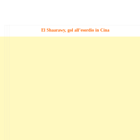
El Shaarawy, gol all’esordio in Cina