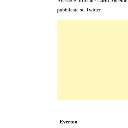
Adesso è ufficiale: Carlo Ancelott
pubblicata su Twitter.
Everton