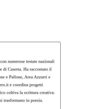
 con numerose testate nazionali
re di Caserta. Ha raccontato il
ne e Pallone, Area Azzurri e
ro.it e coordina progetti
ico coltiva la scrittura creativa:
si trasformano in poesia.