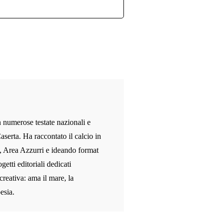
n numerose testate nazionali e
aserta. Ha raccontato il calcio in
, Area Azzurri e ideando format
etti editoriali dedicati
 creativa: ama il mare, la
esia.