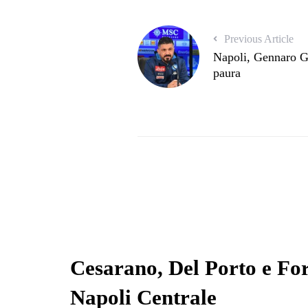
Previous Article
Napoli, Gennaro Ga
paura
Cesarano, Del Porto e Fo
Napoli Centrale