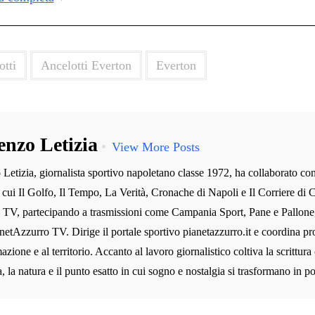
otti
Ancelotti Everton
Everton
enzo Letizia
View More Posts
Letizia, giornalista sportivo napoletano classe 1972, ha collaborato co
ra cui Il Golfo, Il Tempo, La Verità, Cronache di Napoli e Il Corriere di C
n TV, partecipando a trasmissioni come Campania Sport, Pane e Pallone
etAzzurro TV. Dirige il portale sportivo pianetazzurro.it e coordina prog
azione e al territorio. Accanto al lavoro giornalistico coltiva la scrittura
 la natura e il punto esatto in cui sogno e nostalgia si trasformano in po