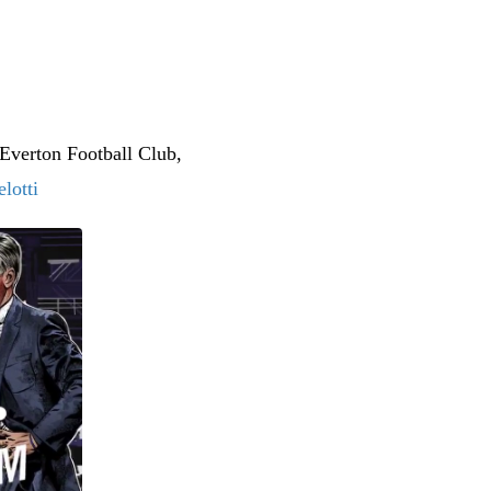
Everton Football Club,
otti