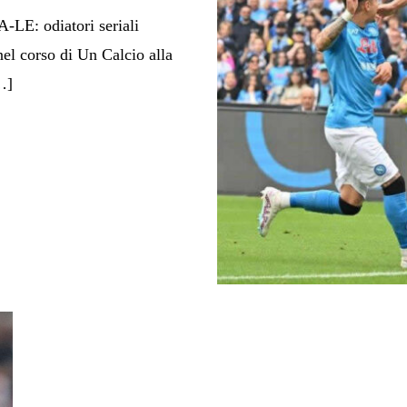
-LE: odiatori seriali
 corso di Un Calcio alla
…]