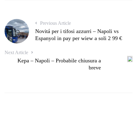
Previous Article
Novitá per i tifosi azzurri – Napoli vs
Espanyol in pay per wiew a soli 2 99 €
Next Article
Kepa – Napoli – Probabile chiusura a
breve