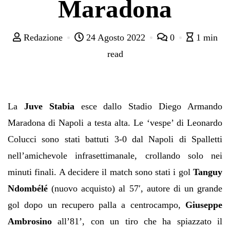
Maradona
Redazione
24 Agosto 2022
0
1 min
read
La
Juve Stabia
esce dallo Stadio Diego Armando
Maradona di Napoli a testa alta. Le ‘vespe’ di Leonardo
Colucci sono stati battuti 3-0 dal Napoli di Spalletti
nell’amichevole infrasettimanale, crollando solo nei
minuti finali. A decidere il match sono stati i gol
Tanguy
Ndombélé
(nuovo acquisto) al 57′, autore di un grande
gol dopo un recupero palla a centrocampo,
Giuseppe
Ambrosino
all’81’, con un tiro che ha spiazzato il