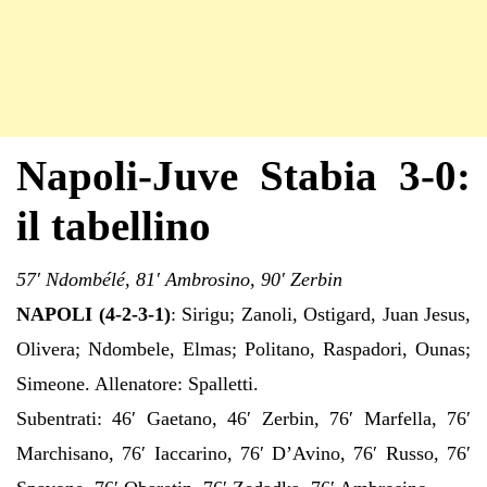
Napoli-Juve Stabia 3-0:
il tabellino
57′ Ndombélé, 81′ Ambrosino, 90′ Zerbin
NAPOLI (4-2-3-1)
: Sirigu; Zanoli, Ostigard, Juan Jesus,
Olivera; Ndombele, Elmas; Politano, Raspadori, Ounas;
Simeone. Allenatore: Spalletti.
Subentrati: 46′ Gaetano, 46′ Zerbin, 76′ Marfella, 76′
Marchisano, 76′ Iaccarino, 76′ D’Avino, 76′ Russo, 76′