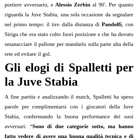
portiere avversario, e
Alessio Zerbin
al 90′. Per quanto
riguarda la Juve Stabia, una sola occasione da segnalare
nel primo tempo: il tiro dalla distanza di
Pandolfi
, con
Sirigu che era stato colto fuori posizione e che ha dovuto
smanacciare il pallone per mandarlo sulla parte alta della
rete ed evitare il gol.
Gli elogi di Spalletti per
la Juve Stabia
A fine partita e analizzando il match, Spalletti ha speso
parole per complimentarsi con i giocatori della Juve
Stabia, confermando la buona performance dei suoi
avversari: “
Sono di due categorie sotto, ma hanno
fatto vedere di avere una buona qualità tecnica e di