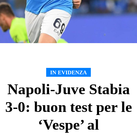
IN EVIDENZA
Napoli-Juve Stabia
3-0: buon test per le
‘Vespe’ al