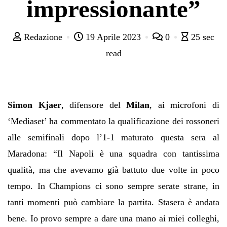
impressionante”
Redazione
19 Aprile 2023
0
25 sec
read
Simon Kjaer
, difensore del
Milan
, ai microfoni di
‘Mediaset’ ha commentato la qualificazione dei rossoneri
alle semifinali dopo l’1-1 maturato questa sera al
Maradona: “Il Napoli è una squadra con tantissima
qualità, ma che avevamo già battuto due volte in poco
tempo. In Champions ci sono sempre serate strane, in
tanti momenti può cambiare la partita. Stasera è andata
bene. Io provo sempre a dare una mano ai miei colleghi,