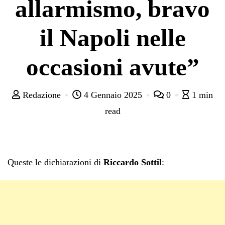
allarmismo, bravo
il Napoli nelle
occasioni avute”
Redazione
4 Gennaio 2025
0
1 min
read
Queste le dichiarazioni di
Riccardo Sottil
: