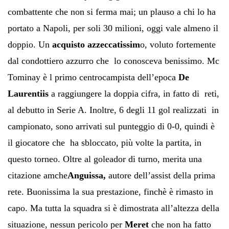
combattente che non si ferma mai; un plauso a chi lo ha
portato a Napoli, per soli 30 milioni, oggi vale almeno il
doppio. Un
acquisto azzeccatissim
o, voluto fortemente
dal condottiero azzurro che lo conosceva benissimo. Mc
Tominay è l primo centrocampista dell’epoca
De
Laurentiis
a raggiungere la doppia cifra, in fatto di reti,
al debutto in Serie A. Inoltre, 6 degli 11 gol realizzati in
campionato, sono arrivati sul punteggio di 0-0, quindi è
il giocatore che ha sbloccato, più volte la partita, in
questo torneo. Oltre al goleador di turno, merita una
citazione amche
Anguissa,
autore dell’assist della prima
rete. Buonissima la sua prestazione, finchè è rimasto in
capo. Ma tutta la squadra si è dimostrata all’altezza della
situazione, nessun pericolo per
Meret
che non ha fatto