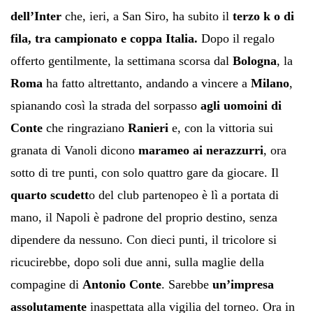
dell’Inter
che, ieri, a San Siro, ha subito il
terzo k o di
fila, tra campionato e coppa Italia.
Dopo il regalo
offerto gentilmente, la settimana scorsa dal
Bologna
, la
Roma
ha fatto altrettanto, andando a vincere a
Milano
,
spianando così la strada del sorpasso
agli uomoini di
Conte
che ringraziano
Ranieri
e, con la vittoria sui
granata di Vanoli dicono
marameo ai nerazzurri
, ora
sotto di tre punti, con solo quattro gare da giocare. Il
quarto scudett
o del club partenopeo è lì a portata di
mano, il Napoli è padrone del proprio destino, senza
dipendere da nessuno. Con dieci punti, il tricolore si
ricucirebbe, dopo soli due anni, sulla maglie della
compagine di
Antonio Conte
. Sarebbe
un’impresa
assolutamente
inaspettata alla vigilia del torneo. Ora in