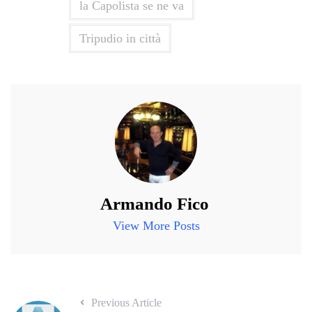
la Capolista se ne va
Tripudio in città
Armando Fico
View More Posts
Previous Article