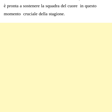
è pronta a sostenere la squadra del cuore in questo
momento cruciale della stagione.