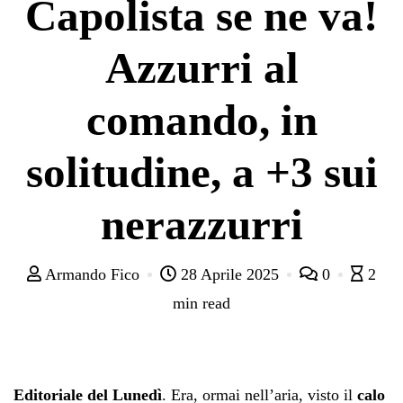
Capolista se ne va!
Azzurri al
comando, in
solitudine, a +3 sui
nerazzurri
Armando Fico
28 Aprile 2025
0
2
min read
Editoriale del Lunedì
. Era, ormai nell’aria, visto il
calo