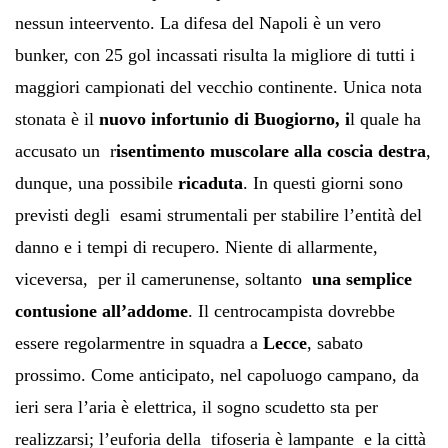
nessun inteervento. La difesa del Napoli è un vero
bunker, con 25 gol incassati risulta la migliore di tutti i
maggiori campionati del vecchio continente. Unica nota
stonata è il
nuovo infortunio di Buogiorno, i
l quale ha
accusato un r
isentimento muscolare alla coscia destra
,
dunque, una possibile
ricaduta
. In questi giorni sono
previsti degli esami strumentali per stabilire l’entità del
danno e i tempi di recupero. Niente di allarmente,
viceversa, per il camerunense, soltanto
una semplice
contusione all’addome
. Il centrocampista dovrebbe
essere regolarmentre in squadra a
Lecce
, sabato
prossimo. Come anticipato, nel capoluogo campano, da
ieri sera l’aria è elettrica, il sogno scudetto sta per
realizzarsi; l’euforia della tifoseria è lampante e la città