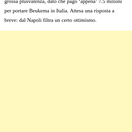
grossa plusvalenza, dato che pagò ‘appena’ 7.5 milioni
per portare Beukema in Italia. Attesa una risposta a
breve: dal Napoli filtra un certo ottimismo.