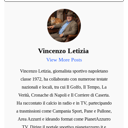
Vincenzo Letizia
View More Posts
Vincenzo Letizia, giornalista sportivo napoletano
classe 1972, ha collaborato con numerose testate
nazionali e locali, tra cui Il Golfo, Il Tempo, La
Verità, Cronache di Napoli e Il Corriere di Caserta.
Ha raccontato il calcio in radio e in TV, partecipando
a trasmissioni come Campania Sport, Pane e Pallone,
Area Azzurri e ideando format come PianetAzzurro
TV. Dirige il portale sportivo pianetazzurro.it e