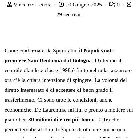
Vincenzo Letizia
10 Giugno 2025
0
29 sec read
Come confermato da Sportitalia,
il Napoli vuole
prendere Sam Beukema dal Bologna
. Da tempo il
centrale olandese classe 1998 è finito nel radar azzurro e
ora c’è la chiara intenzione di spingere. La volontà del
diretto interessato è di accettare di buon grado il
trasferimento. Ci sono tutte le condizioni, anche
economiche. De Laurentiis, infatti, è pronto a mettere sul
piatto ben
30 milioni di euro più bonus
. Cifra che
permetterebbe al club di Saputo di ottenere anche una