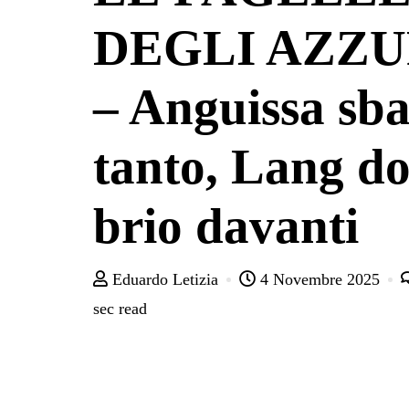
DEGLI AZZU
– Anguissa sba
tanto, Lang d
brio davanti
Eduardo Letizia
4 Novembre 2025
sec read