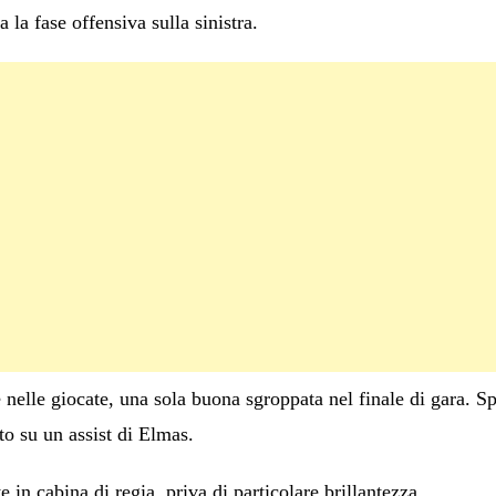
la fase offensiva sulla sinistra.
elle giocate, una sola buona sgroppata nel finale di gara. Sp
to su un assist di Elmas.
 in cabina di regia, priva di particolare brillantezza.