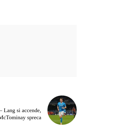
Lang si accende,
McTominay spreca