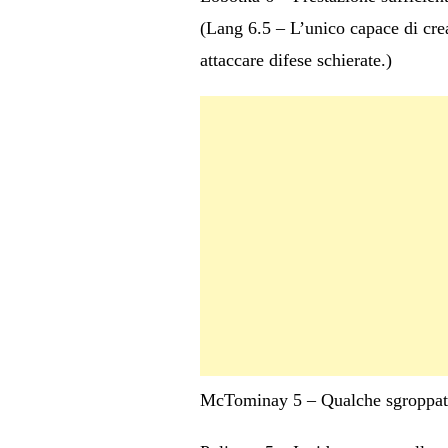
(Lang 6.5 – L’unico capace di cre
attaccare difese schierate.)
McTominay 5 – Qualche sgroppata p