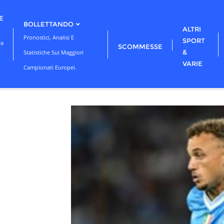
E
BOLLETTANDO
ALTRI
Pronostici, Analisi E
SPORT
ra
SCOMMESSE
&
Statistiche Sui Maggiori
VARIE
Campionati Europei.
E