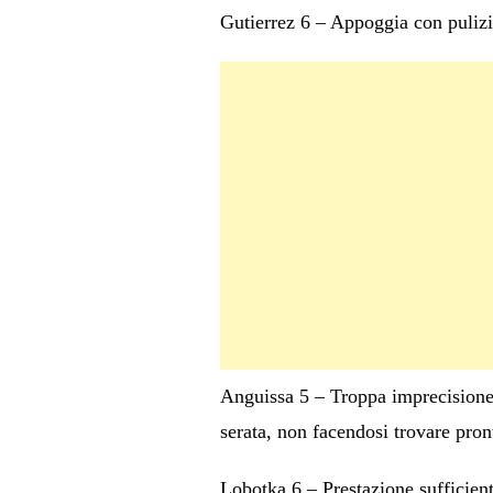
Gutierrez 6 – Appoggia con pulizia 
Anguissa 5 – Troppa imprecisione n
serata, non facendosi trovare pron
Lobotka 6 – Prestazione sufficiente