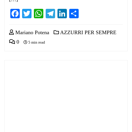
Facebook
Twitter
WhatsApp
Telegram
LinkedIn
Condividi
Mariano Potena
AZZURRI PER SEMPRE
0
5 min read