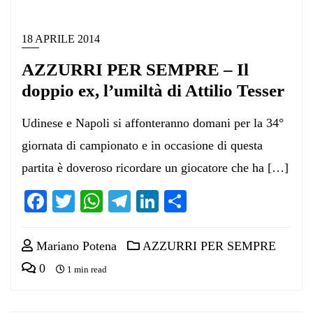
18 APRILE 2014
AZZURRI PER SEMPRE – Il
doppio ex, l’umiltà di Attilio Tesser
Udinese e Napoli si affonteranno domani per la 34°
giornata di campionato e in occasione di questa
partita è doveroso ricordare un giocatore che ha […]
Facebook
Twitter
WhatsApp
Telegram
LinkedIn
Condividi
Mariano Potena
AZZURRI PER SEMPRE
0
1 min read