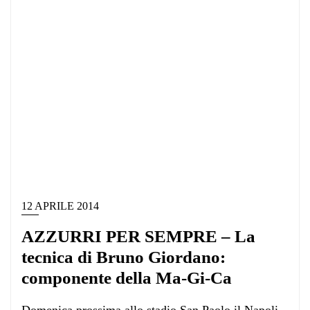
12 APRILE 2014
AZZURRI PER SEMPRE – La
tecnica di Bruno Giordano:
componente della Ma-Gi-Ca
Domenica prossima allo stadio San Paolo il Napoli