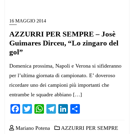
16 MAGGIO 2014
AZZURRI PER SEMPRE – Josè
Guimares Dirceu, “Lo zingaro del
gol”
Domenica prossima, Napoli e Verona si sifideranno
per l’ultima giornata di campionato. E’ doveroso
ricordare uno dei campioni più importanti che
entrambe le squadre abbiano […]
Facebook
Twitter
WhatsApp
Telegram
LinkedIn
Condividi
Mariano Potena
AZZURRI PER SEMPRE