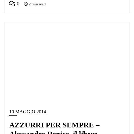
0
2 min read
10 MAGGIO 2014
AZZURRI PER SEMPRE –
Alessandro Renica, il libero