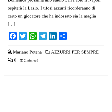
ospiterà la Lazio. I tifosi azzurri ricorderanno di
certo un giocatore che ha indossato sia la maglia
[…]
Facebook
Twitter
WhatsApp
Telegram
LinkedIn
Condividi
Mariano Potena
AZZURRI PER SEMPRE
0
2 min read