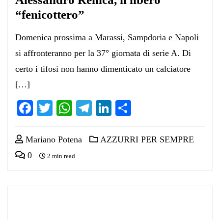
“fenicottero”
Domenica prossima a Marassi, Sampdoria e Napoli
si affronteranno per la 37° giornata di serie A. Di
certo i tifosi non hanno dimenticato un calciatore
[…]
Facebook
Twitter
WhatsApp
Telegram
LinkedIn
Condividi
Mariano Potena
AZZURRI PER SEMPRE
0
2 min read