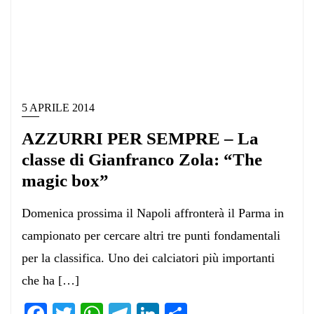
5 APRILE 2014
AZZURRI PER SEMPRE – La
classe di Gianfranco Zola: “The
magic box”
Domenica prossima il Napoli affronterà il Parma in
campionato per cercare altri tre punti fondamentali
per la classifica. Uno dei calciatori più importanti
che ha […]
Facebook
Twitter
WhatsApp
Telegram
LinkedIn
Condividi