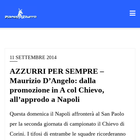
Skip
to
content
11 SETTEMBRE 2014
AZZURRI PER SEMPRE –
Maurizio D’Angelo: dalla
promozione in A col Chievo,
all’approdo a Napoli
Questa domenica il Napoli affronterà al San Paolo
per la seconda giornata di campionato il Chievo di
Corini. I tifosi di entrambe le squadre ricorderanno