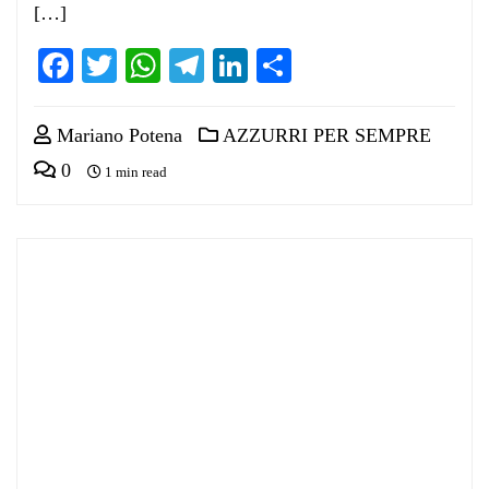
[…]
Facebook
Twitter
WhatsApp
Telegram
LinkedIn
Condividi
Mariano Potena
AZZURRI PER SEMPRE
0
1 min read