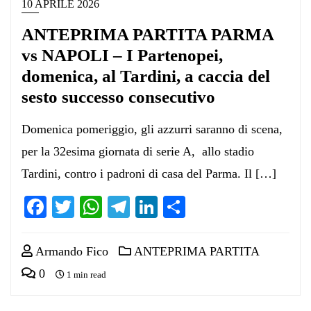
10 APRILE 2026
ANTEPRIMA PARTITA PARMA
vs NAPOLI – I Partenopei,
domenica, al Tardini, a caccia del
sesto successo consecutivo
Domenica pomeriggio, gli azzurri saranno di scena,
per la 32esima giornata di serie A, allo stadio
Tardini, contro i padroni di casa del Parma. Il […]
Facebook
Twitter
WhatsApp
Telegram
LinkedIn
Condividi
Armando Fico
ANTEPRIMA PARTITA
0
1 min read