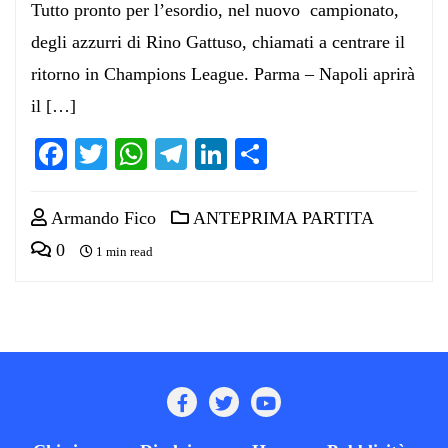
Tutto pronto per l’esordio, nel nuovo campionato,
degli azzurri di Rino Gattuso, chiamati a centrare il
ritorno in Champions League. Parma – Napoli aprirà
il […]
Facebook
Twitter
WhatsApp
Telegram
LinkedIn
Condividi
Armando Fico
ANTEPRIMA PARTITA
0
1 min read