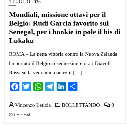
1 LUGLIO 2026
Mondiali, missione ottavi per il
Belgio: Rudi Garcia favorito sul
Senegal, per i bookie in pole il bis di
Lukaku
ROMA – La netta vittoria contro la Nuova Zelanda
ha portato il Belgio ai sedicesimi e ora i Diavoli
Rossi se la vedranno contro il […]
Facebook
Twitter
WhatsApp
Telegram
LinkedIn
Condividi
Vincenzo Letizia
BOLLETTANDO
0
1 min read