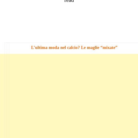
L’ultima moda nel calcio? Le maglie “mixate”