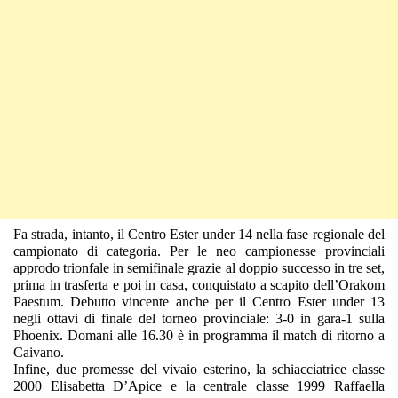
Fa strada, intanto, il Centro Ester under 14 nella fase regionale del
campionato di categoria. Per le neo campionesse provinciali
approdo trionfale in semifinale grazie al doppio successo in tre set,
prima in trasferta e poi in casa, conquistato a scapito dell’Orakom
Paestum. Debutto vincente anche per il Centro Ester under 13
negli ottavi di finale del torneo provinciale: 3-0 in gara-1 sulla
Phoenix. Domani alle 16.30 è in programma il match di ritorno a
Caivano.
Infine, due promesse del vivaio esterino, la schiacciatrice classe
2000 Elisabetta D’Apice e la centrale classe 1999 Raffaella