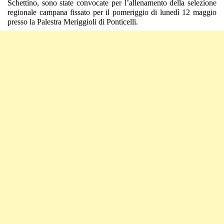
Schettino, sono state convocate per l’allenamento della selezione
regionale campana fissato per il pomeriggio di lunedì 12 maggio
presso la Palestra Meriggioli di Ponticelli.