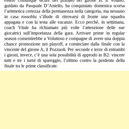
essere comunque sicure del primato nel girone B. Il Volalto,
guidato da Pasquale D’Aniello, ha conquistato domenica scorsa
l’aritmetica certezza della permanenza nella categoria, ma nessuno
in casa rossoblu s’illude di ritrovarsi di fronte una squadra
appagata e con la testa alle vacanze. Ecco perché, in settimana,
coach Vitale ha richiamato più volte l’attenzione delle sue
giocatrici sull’importanza della gara. Arrivare prime in regular
season consentirebbe a Voluttoso e compagne di avere una doppia
chance promozione nei playoff, a cominciare dalla finale con la
vincente del girone A, il Pozzuoli. Per seconde e terze di entrambi
i gironi, invece, c’è una sola possibilità di approdo in B2: vincere
tutti e tre i turni di spareggio, l’ultimo contro la perdente della
finale tra le prime classificate.