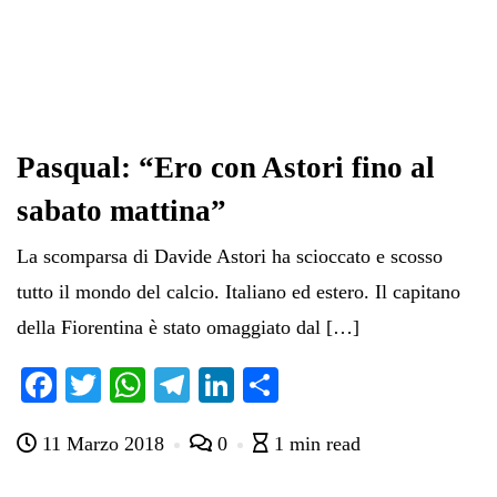
Pasqual: “Ero con Astori fino al
sabato mattina”
La scomparsa di Davide Astori ha scioccato e scosso
tutto il mondo del calcio. Italiano ed estero. Il capitano
della Fiorentina è stato omaggiato dal […]
Fa
T
W
Te
Li
C
ce
wi
ha
le
nk
on
11 Marzo 2018
0
1 min read
bo
tte
ts
gr
ed
di
ok
r
A
a
In
vi