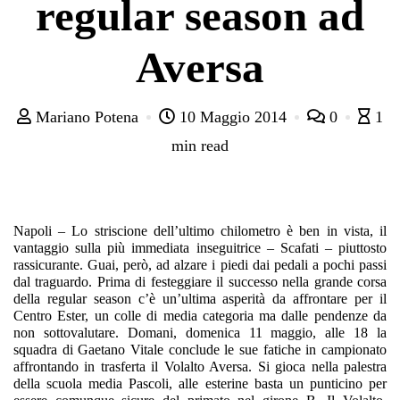
regular season ad
Aversa
Mariano Potena
10 Maggio 2014
0
1
min read
Napoli – Lo striscione dell’ultimo chilometro è ben in vista, il
vantaggio sulla più immediata inseguitrice – Scafati – piuttosto
rassicurante. Guai, però, ad alzare i piedi dai pedali a pochi passi
dal traguardo. Prima di festeggiare il successo nella grande corsa
della regular season c’è un’ultima asperità da affrontare per il
Centro Ester, un colle di media categoria ma dalle pendenze da
non sottovalutare. Domani, domenica 11 maggio, alle 18 la
squadra di Gaetano Vitale conclude le sue fatiche in campionato
affrontando in trasferta il Volalto Aversa. Si gioca nella palestra
della scuola media Pascoli, alle esterine basta un punticino per