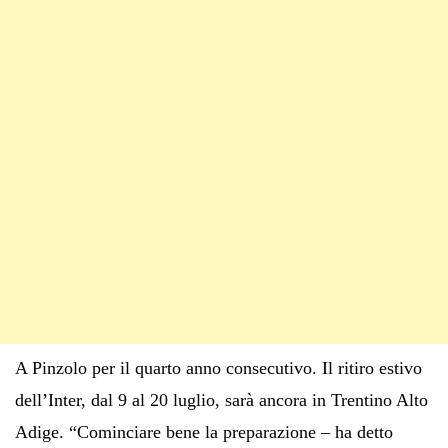
A Pinzolo per il quarto anno consecutivo. Il ritiro estivo
dell’Inter, dal 9 al 20 luglio, sarà ancora in Trentino Alto
Adige. “Cominciare bene la preparazione – ha detto