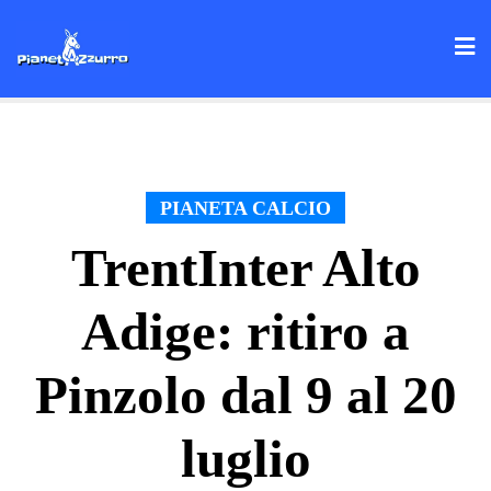
Skip
to
content
PIANETA CALCIO
TrentInter Alto
Adige: ritiro a
Pinzolo dal 9 al 20
luglio