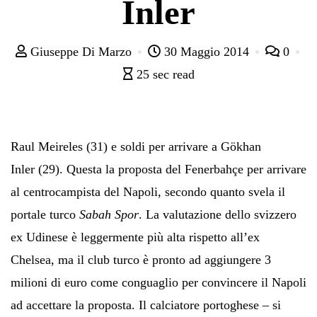
Inler
Giuseppe Di Marzo
30 Maggio 2014
0
25 sec read
Raul Meireles
(31) e soldi per arrivare a
Gökhan
Inler
(29). Questa la proposta del Fenerbahçe per arrivare
al centrocampista del Napoli, secondo quanto svela il
portale turco
Sabah Spor
. La valutazione dello svizzero
ex Udinese è leggermente più alta rispetto all’ex
Chelsea, ma il club turco è pronto ad aggiungere 3
milioni di euro come conguaglio per convincere il Napoli
ad accettare la proposta. Il calciatore portoghese – si