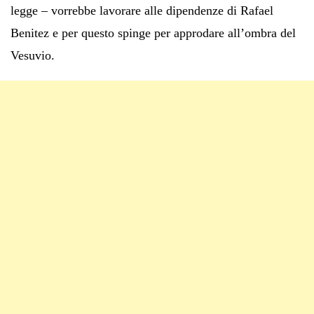
legge – vorrebbe lavorare alle dipendenze di Rafael
Benitez e per questo spinge per approdare all’ombra del
Vesuvio.