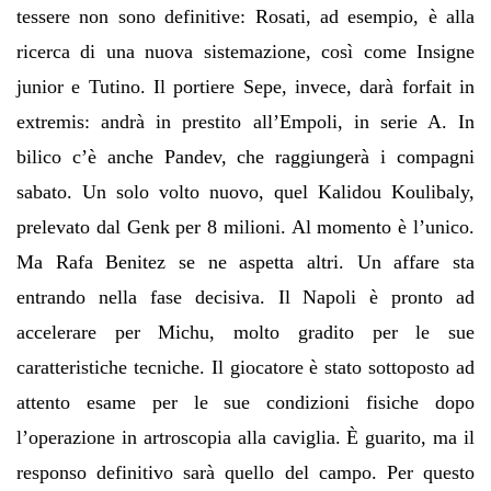
tessere non sono definitive: Rosati, ad esempio, è alla
ricerca di una nuova sistemazione, così come Insigne
junior e Tutino. Il portiere Sepe, invece, darà forfait in
extremis: andrà in prestito all’Empoli, in serie A. In
bilico c’è anche Pandev, che raggiungerà i compagni
sabato. Un solo volto nuovo, quel Kalidou Koulibaly,
prelevato dal Genk per 8 milioni. Al momento è l’unico.
Ma Rafa Benitez se ne aspetta altri. Un affare sta
entrando nella fase decisiva. Il Napoli è pronto ad
accelerare per Michu, molto gradito per le sue
caratteristiche tecniche. Il giocatore è stato sottoposto ad
attento esame per le sue condizioni fisiche dopo
l’operazione in artroscopia alla caviglia. È guarito, ma il
responso definitivo sarà quello del campo. Per questo