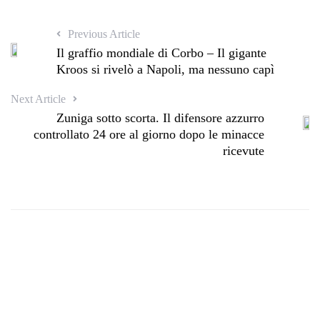
Previous Article
Il graffio mondiale di Corbo – Il gigante
Kroos si rivelò a Napoli, ma nessuno capì
Next Article
Zuniga sotto scorta. Il difensore azzurro
controllato 24 ore al giorno dopo le minacce
ricevute