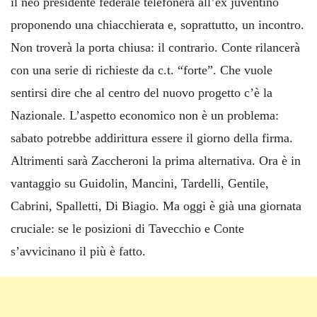
il neo presidente federale telefonerà all’ex juventino
proponendo una chiacchierata e, soprattutto, un incontro.
Non troverà la porta chiusa: il contrario. Conte rilancerà
con una serie di richieste da c.t. “forte”. Che vuole
sentirsi dire che al centro del nuovo progetto c’è la
Nazionale. L’aspetto economico non è un problema:
sabato potrebbe addirittura essere il giorno della firma.
Altrimenti sarà Zaccheroni la prima alternativa. Ora è in
vantaggio su Guidolin, Mancini, Tardelli, Gentile,
Cabrini, Spalletti, Di Biagio. Ma oggi è già una giornata
cruciale: se le posizioni di Tavecchio e Conte
s’avvicinano il più è fatto.