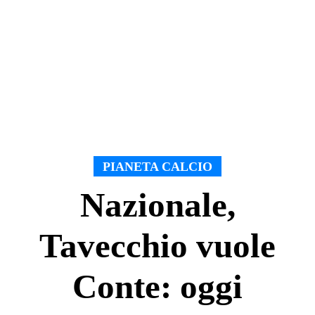
PIANETA CALCIO
Nazionale,
Tavecchio vuole
Conte: oggi