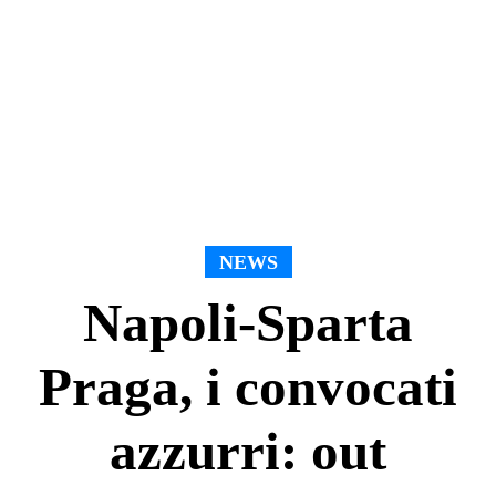
NEWS
Napoli-Sparta
Praga, i convocati
azzurri: out