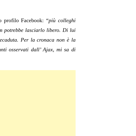
uo profilo Facebook: “
più colleghi
im‬ potrebbe lasciarlo libero. Di lui
decaduta. Per la cronaca non è la
nti osservati dall’ Ajax, mi sa di