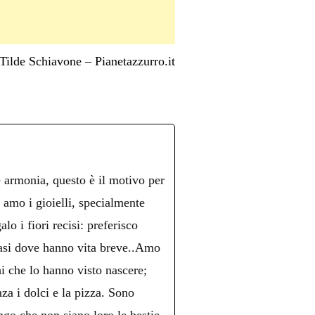
Tilde Schiavone – Pianetazzurro.it
è armonia, questo è il motivo per
n amo i gioielli, specialmente
lo i fiori recisi: preferisco
 vasi dove hanno vita breve..Amo
hi che lo hanno visto nascere;
nza i dolci e la pizza. Sono