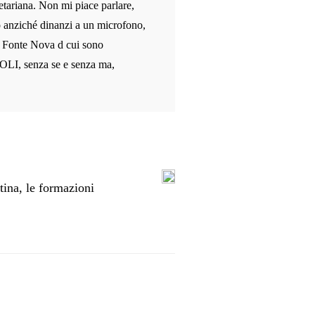
etariana. Non mi piace parlare,
o anziché dinanzi a un microfono,
le Fonte Nova d cui sono
OLI, senza se e senza ma,
ina, le formazioni