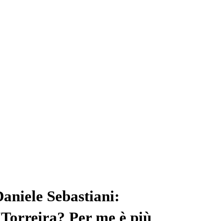
aniele Sebastiani:
Torreira? Per me è più