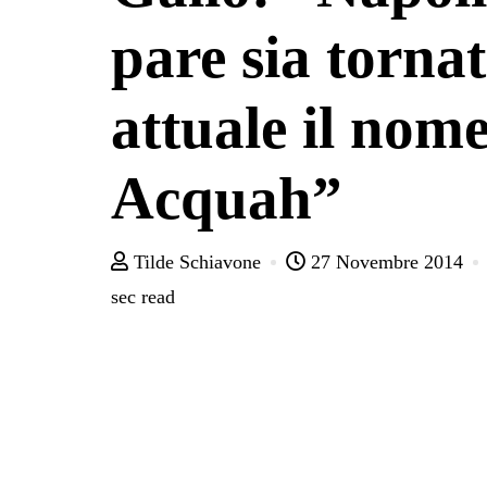
pare sia torna
attuale il nome
Acquah”
Tilde Schiavone
27 Novembre 2014
sec read