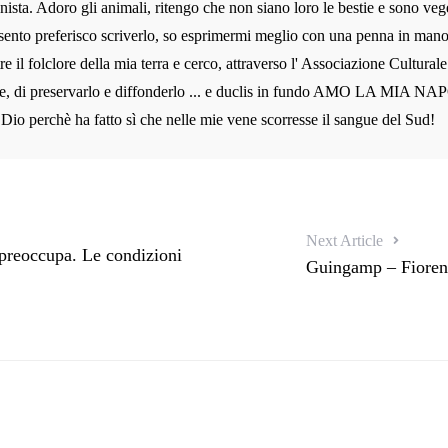
nista. Adoro gli animali, ritengo che non siano loro le bestie e sono veg
sento preferisco scriverlo, so esprimermi meglio con una penna in man
re il folclore della mia terra e cerco, attraverso l' Associazione Cultura
e, di preservarlo e diffonderlo ... e duclis in fundo AMO LA MIA NAP
 Dio perchè ha fatto sì che nelle mie vene scorresse il sangue del Sud!
Next Article
 preoccupa. Le condizioni
Guingamp – Fiorent