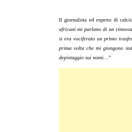
Il giornalista ed esperto di calc
africani mi parlano di un rinnovat
si era vociferato un primo trasf
prima volta che mi giungono indis
depistaggio sui nomi…”