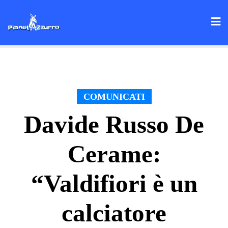
Skip
to
content
COMUNICATI
Davide Russo De
Cerame:
“Valdifiori è un
calciatore