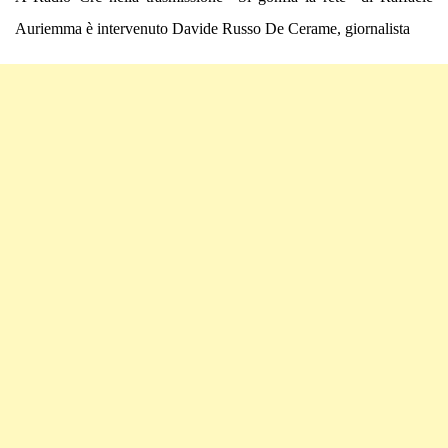
Auriemma è intervenuto Davide Russo De Cerame, giornalista