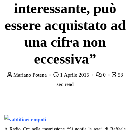
interessante, può
essere acquistato ad
una cifra non
eccessiva”
Mariano Potena
1 Aprile 2015
0
53
sec read
A Radio Crc nella trasmissione “Si gonfia la rete” di Raffaele