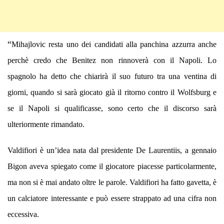
“
Mihajlovic resta uno dei candidati alla panchina azzurra anche
perchè credo che Benitez non rinnoverà con il Napoli. Lo
spagnolo ha detto che chiarirà il suo futuro tra una ventina di
giorni, quando si sarà giocato già il ritorno contro il Wolfsburg e
se il Napoli si qualificasse, sono certo che il discorso sarà
ulteriormente rimandato.
Valdifiori è un’idea nata dal presidente De Laurentiis, a gennaio
Bigon aveva spiegato come il giocatore piacesse particolarmente,
ma non si è mai andato oltre le parole. Valdifiori ha fatto gavetta, è
un calciatore interessante e può essere strappato ad una cifra non
eccessiva.