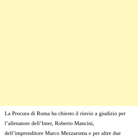
La Procura di Roma ha chiesto il rinvio a giudizio per
l’allenatore dell’Inter, Roberto Mancini,
dell’imprenditore Marco Mezzaroma e per altre due