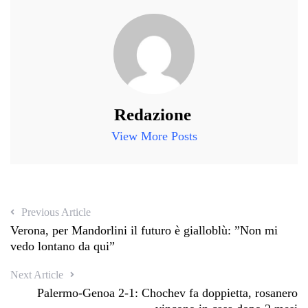
Redazione
View More Posts
Previous Article
Verona, per Mandorlini il futuro è gialloblù: ”Non mi
vedo lontano da qui”
Next Article
Palermo-Genoa 2-1: Chochev fa doppietta, rosanero