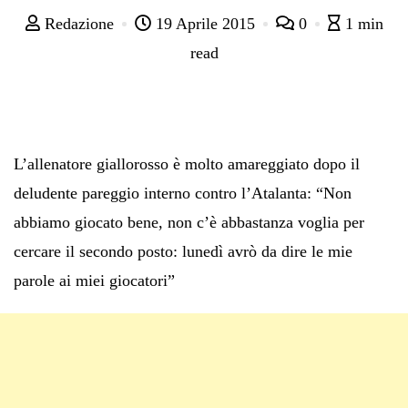
Redazione
19 Aprile 2015
0
1 min
read
L’allenatore giallorosso è molto amareggiato dopo il
deludente pareggio interno contro l’Atalanta: “Non
abbiamo giocato bene, non c’è abbastanza voglia per
cercare il secondo posto: lunedì avrò da dire le mie
parole ai miei giocatori”