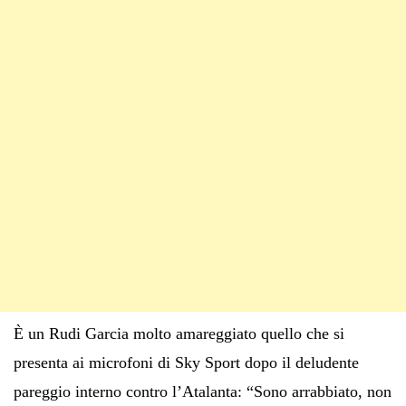
È un Rudi Garcia molto amareggiato quello che si
presenta ai microfoni di Sky Sport dopo il deludente
pareggio interno contro l’Atalanta: “Sono arrabbiato, non