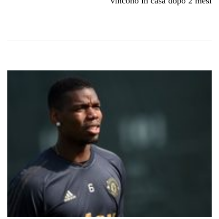
vincono in casa dopo 2 mesi