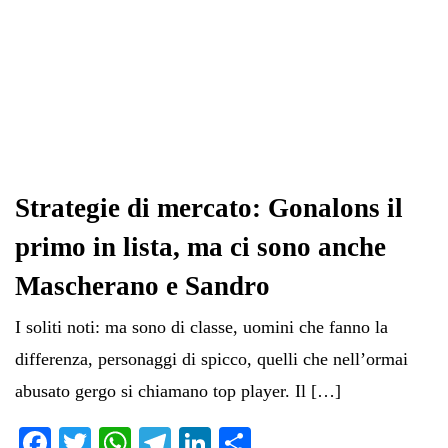
Strategie di mercato: Gonalons il
primo in lista, ma ci sono anche
Mascherano e Sandro
I soliti noti: ma sono di classe, uomini che fanno la
differenza, personaggi di spicco, quelli che nell’ormai
abusato gergo si chiamano top player. Il […]
Fa
T
W
Te
Li
C