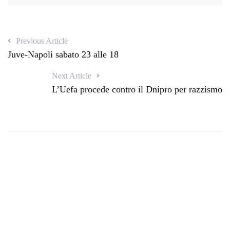
Previous Article
Juve-Napoli sabato 23 alle 18
Next Article
L’Uefa procede contro il Dnipro per razzismo