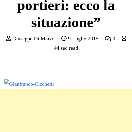
portieri: ecco la
situazione”
Giuseppe Di Marzo
9 Luglio 2015
0
44 sec read