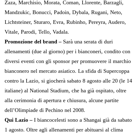
Zaza, Marchisio, Morata, Coman, Llorente, Barzagli,
Mandzukic, Bonucci, Padoin, Dybala, Rugani, Neto,
Lichtsteiner, Sturaro, Evra, Rubinho, Pereyra, Audero,
Vitale, Parodi, Tello, Vadala.
Promozione del brand –
Sarà una serata di duri
allenamenti (due al giorno) per i bianconeri, condito con
diversi eventi con gli sponsor per promuovere il marchio
bianconero nel mercato asiatico. La sfida di Supercoppa
contro la Lazio, si giocherà sabato 8 agosto alle 20 (le 14
italiane) al National Stadium, che ha già ospitato, oltre
alla cerimonia di apertura e chiusura, alcune partite
dell’Olimpiade di Pechino nel 2008.
Qui Lazio –
I biancocelesti sono a Shangai già da sabato
1 agosto. Oltre agli allenamenti per abituarsi al clima