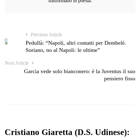
trasformano in poesia.
Previous Article
Pedullà: “Napoli, altri contatti per Dembelè.
Soriano, no al Napoli: le ultime”
Next Article
Garcia vede solo bianconero: è la Juventus il suo
pensiero fisso
Cristiano Giaretta (D.S. Udinese):