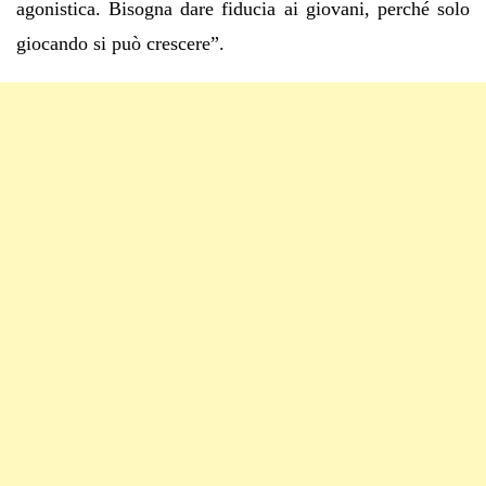
agonistica. Bisogna dare fiducia ai giovani, perché solo
giocando si può crescere”.