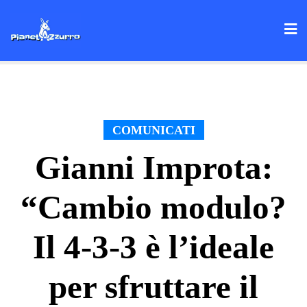
Skip
to
content
COMUNICATI
Gianni Improta:
“Cambio modulo?
Il 4-3-3 è l’ideale
per sfruttare il