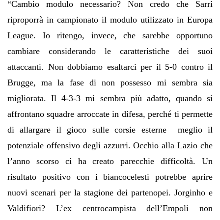
“Cambio modulo necessario? Non credo che Sarri
riproporrà in campionato il modulo utilizzato in Europa
League. Io ritengo, invece, che sarebbe opportuno
cambiare considerando le caratteristiche dei suoi
attaccanti. Non dobbiamo esaltarci per il 5-0 contro il
Brugge, ma la fase di non possesso mi sembra sia
migliorata. Il 4-3-3 mi sembra più adatto, quando si
affrontano squadre arroccate in difesa, perché ti permette
di allargare il gioco sulle corsie esterne meglio il
potenziale offensivo degli azzurri. Occhio alla Lazio che
l’anno scorso ci ha creato parecchie difficoltà. Un
risultato positivo con i biancocelesti potrebbe aprire
nuovi scenari per la stagione dei partenopei. Jorginho e
Valdifiori? L’ex centrocampista dell’Empoli non