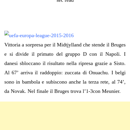
Vittoria a sorpresa per il Midtjylland che stende il Bruges
e si divide il primato del gruppo D con il Napoli. I
danesi sbloccano il risultato nella ripresa grazie a Sisto.
Al 67’ arriva il raddoppio: zuccata di Onuachu. I belgi
sono in bambola e subiscono anche la terza rete, al 74’,
da Novak. Nel finale il Bruges trova l’1-3con Meunier.