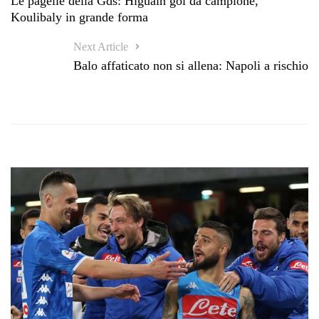
Le pagelle della Gds: Higuain gol da campione,
Koulibaly in grande forma
Next Article
Balo affaticato non si allena: Napoli a rischio