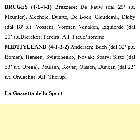
BRUGES (4-1-4-1)
Bruzzese; De Fauw (dal 25’ s.t.
Meunier), Mechele, Duarte, De Bock; Claudemir, Diaby
(dal 18’ s.t. Vossen), Vormer, Vanaken, Izquierdo (dal
25’ s.t.Dierckx); Pereira. All. Preud’homme.
MIDTJYLLAND (4-1-3-2)
Andersen; Bach (dal 32’ p.t.
Romer), Hansen, Sviatchenko, Novak; Sparv; Sisto (dal
33’ s.t. Urena), Poulsen, Royer; Olsson, Duncan (dal 22’
s.t. Onuachu). All. Thorup.
La Gazzetta dello Sport