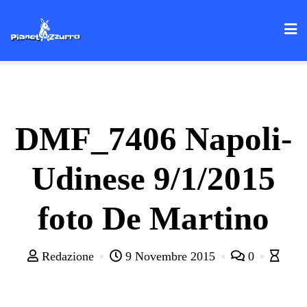
Skip
to
content
DMF_7406 Napoli-
Udinese 9/1/2015
foto De Martino
Redazione
9 Novembre 2015
0