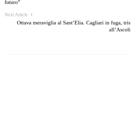
futuro”
Next Article
Ottava meraviglia al Sant’Elia. Cagliari in fuga, tris
all’Ascoli