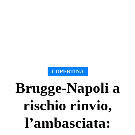
COPERTINA
Brugge-Napoli a
rischio rinvio,
l’ambasciata: