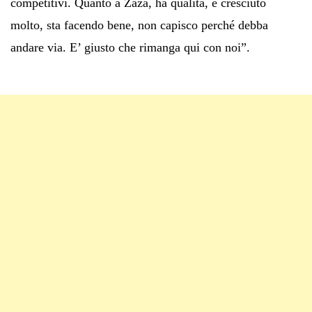
competitivi. Quanto a Zaza, ha qualità, è cresciuto
molto, sta facendo bene, non capisco perché debba
andare via. E’ giusto che rimanga qui con noi”.