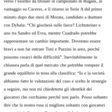
verso l’esordio da titolare in campionato di Rugani, in
vantaggio su Caceres, e il ritorno in Serie A dal primo
minuto dopo due mesi di Morata, candidato a duettare
con Dybala: “Chi giocherà sulle fasce? Lichtsteiner e
uno tra Sandro ed Evra, mentre Cuadrado potrebbe
rappresentare un cambio importante. Dovremo essere
bravi a non far entrare Toni e Pazzini in area, perché
possono crearci delle difficoltà”. Inevitabilmente in
chiusura parla di quel mercato che potrebbe rompere il
grande equilibrio in testa alla classifica: “Io e la società
abbiamo fatto le valutazioni del caso e scelto le strategie
a seguire, ma non mi chiedetemi gli identikit dei
giocatori che cerchiamo perché non parlo. Posso soltanto
dire che la nostra rosa si migliora soltanto con giocatori