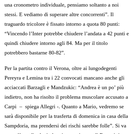
una cronometro individuale, pensiamo soltanto a noi
stessi. E vediamo di superare altre concorrenti”. Il
traguardo tricolore è fissato intorno a quota 80 punti:
“Vincendo l’Inter potrebbe chiudere l’andata a 42 punti e
quindi chiudere intorno agli 84. Ma per il titolo
potrebbero bastarne 80-82”.
Per la partita contro il Verona, oltre ai lungodegenti
Pereyra e Lemina tra i 22 convocati mancano anche gli
acciaccati Barzagli e Mandzukic: “Andrea è un po’ più
indietro, non ha risolto il problema muscolare accusato a
Carpi – spiega Allegri -. Quanto a Mario, vedremo se
sarà disponibile per la trasferta di domenica in casa della
Sampdoria, ma prendersi dei rischi sarebbe folle”. Si va