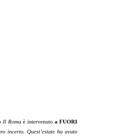
no
Il Roma
è intervenuto
a FUORI
uro incerto. Quest’estate ha avuto