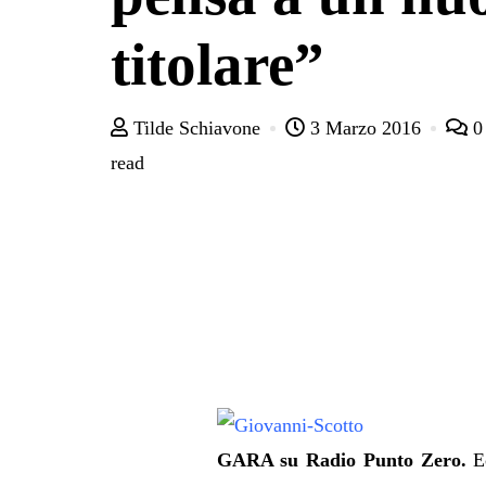
titolare”
Tilde Schiavone
3 Marzo 2016
read
GARA su Radio Punto Zero.
E