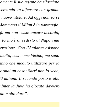
mamente il suo agente ha rilasciato
a cercando un difensore con grande
nuovo titolare. Ad oggi non so se
 Mammana il Milan è in vantaggio,
i fa ma non esiste ancora accordo,
l Torino è di cederlo al Napoli ma
erazione. Con l’Atalanta esistono
e molto, così come Vecino, ma sono
anno che modulo utilizzare per la
 ormai un caso: Sarri non lo vede,
30 milioni. Il secondo posto è alla
l’Inter la Juve ha giocato davvero
vedo molto dura”.