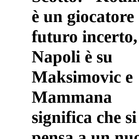
è un giocatore
futuro incerto, 
Napoli è su
Maksimovic e
Mammana
significa che si
pensa a un nu