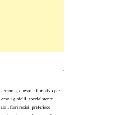
è armonia, questo è il motivo per
n amo i gioielli, specialmente
lo i fiori recisi: preferisco