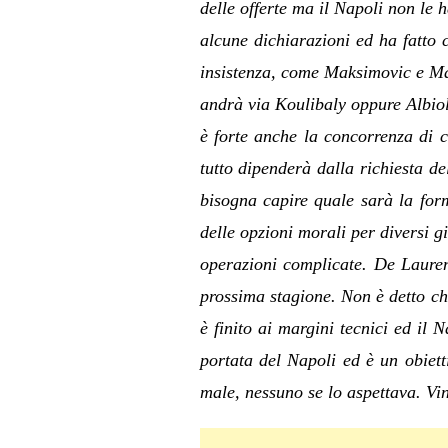
delle offerte ma il Napoli non le 
alcune dichiarazioni ed ha fatto 
insistenza, come Maksimovic e Ma
andrà via Koulibaly oppure Albio
è forte anche la concorrenza di c
tutto dipenderà dalla richiesta d
bisogna capire quale sarà la for
delle opzioni morali per diversi 
operazioni complicate. De Lauren
prossima stagione. Non è detto ch
è finito ai margini tecnici ed il 
portata del Napoli ed è un obiett
male, nessuno se lo aspettava. Vin