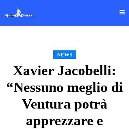
Skip
to
content
NEWS
Xavier Jacobelli:
“Nessuno meglio di
Ventura potrà
apprezzare e