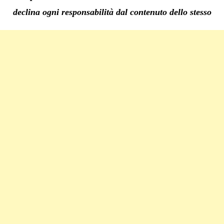
declina ogni responsabilità dal contenuto dello stesso