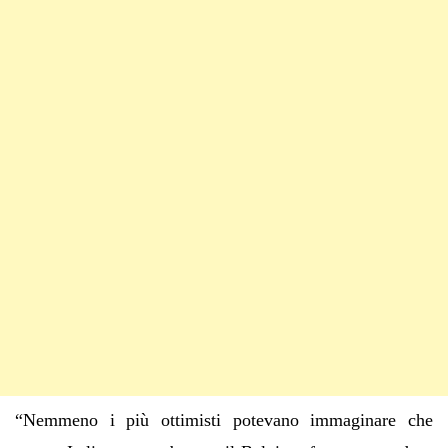
“Nemmeno i più ottimisti potevano immaginare che