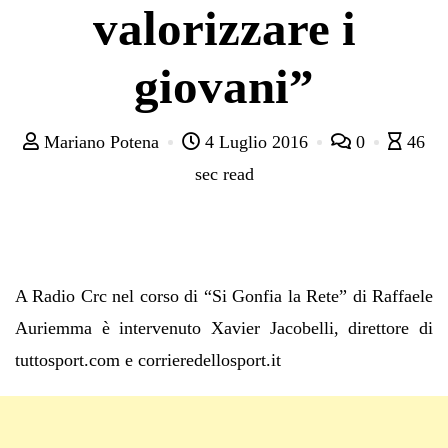
valorizzare i
giovani”
Mariano Potena
4 Luglio 2016
0
46
sec read
A Radio Crc nel corso di “Si Gonfia la Rete” di Raffaele
Auriemma è intervenuto Xavier Jacobelli, direttore di
tuttosport.com e corrieredellosport.it