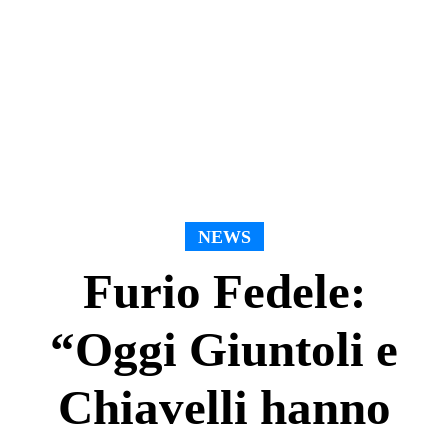
NEWS
Furio Fedele:
“Oggi Giuntoli e
Chiavelli hanno