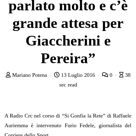
parlato molto e c’è
grande attesa per
Giaccherini e
Pereira”
Mariano Potena
13 Luglio 2016
0
38
sec read
A Radio Crc nel corso di “Si Gonfia la Rete” di Raffaele
Auriemma è intervenuto Furio Fedele, giornalista del
Corriere dello Sport