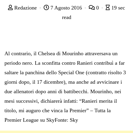
Redazione
7 Agosto 2016
0
19 sec
read
Al contrario, il Chelsea di Mourinho attraversava un
periodo nero. La sconfitta contro Ranieri contribuì a far
saltare la panchina dello Special One (contratto risolto 3
giorni dopo, il 17 dicembre), ma anche ad avvicinare i
due allenatori dopo anni di battibecchi. Mourinho, nei
mesi successivi, dichiarerà infatti: “Ranieri merita il
titolo, mi auguro che vinca la Premier” – Tutta la
Premier League su SkyFonte: Sky