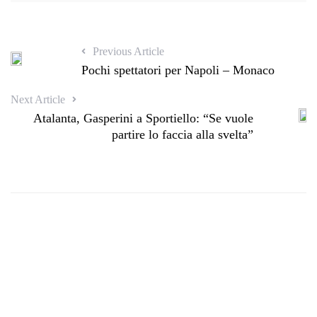
Previous Article
Pochi spettatori per Napoli – Monaco
Next Article
Atalanta, Gasperini a Sportiello: “Se vuole
partire lo faccia alla svelta”