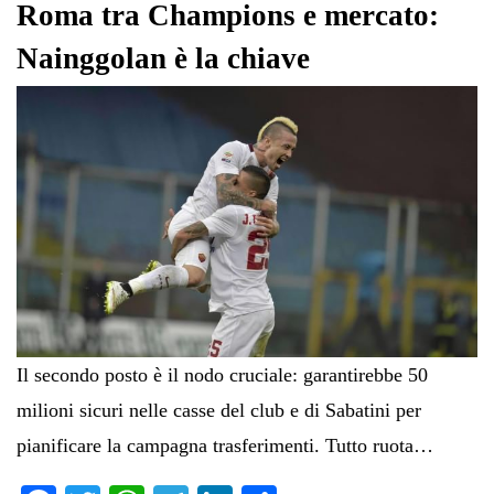
pp
m
di
Roma tra Champions e mercato:
Nainggolan è la chiave
Il secondo posto è il nodo cruciale: garantirebbe 50
milioni sicuri nelle casse del club e di Sabatini per
pianificare la campagna trasferimenti. Tutto ruota…