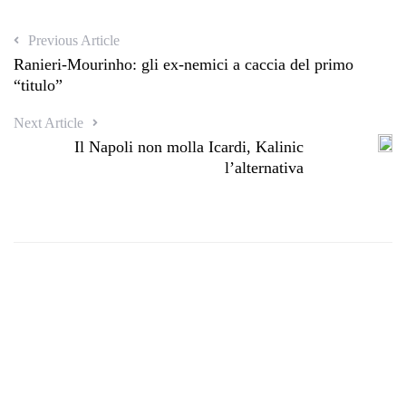
Previous Article
Ranieri-Mourinho: gli ex-nemici a caccia del primo
“titulo”
Next Article
Il Napoli non molla Icardi, Kalinic
l’alternativa