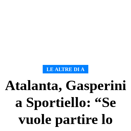
LE ALTRE DI A
Atalanta, Gasperini
a Sportiello: “Se
vuole partire lo