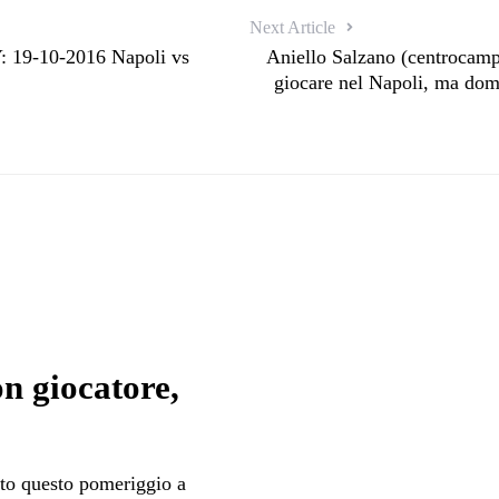
Next Article
9-10-2016 Napoli vs
Aniello Salzano (centrocamp
giocare nel Napoli, ma dome
n giocatore,
uto questo pomeriggio a