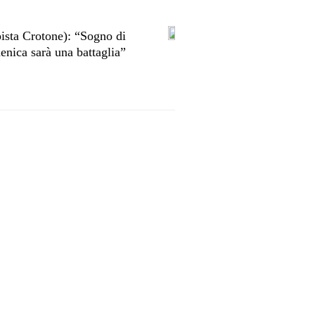
ista Crotone): “Sogno di
nica sarà una battaglia”