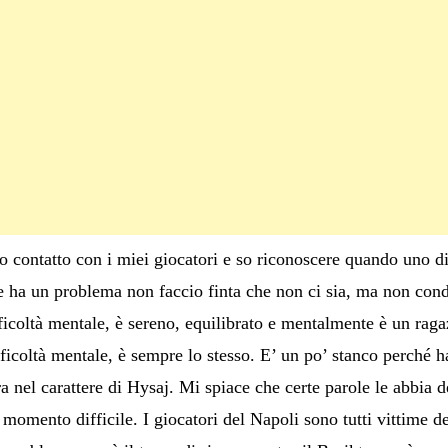
to contatto con i miei giocatori e so riconoscere quando uno 
 ha un problema non faccio finta che non ci sia, ma non cond
fficoltà mentale, è sereno, equilibrato e mentalmente è un raga
fficoltà mentale, è sempre lo stesso. E’ un po’ stanco perché h
a nel carattere di Hysaj. Mi spiace che certe parole le abbia de
 momento difficile. I giocatori del Napoli sono tutti vittime