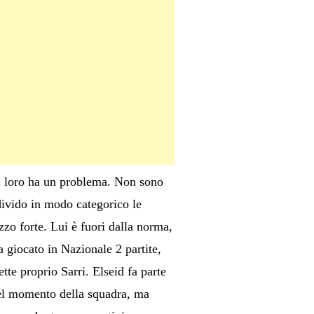
di loro ha un problema. Non sono
ivido in modo categorico le
zzo forte. Lui è fuori dalla norma,
a giocato in Nazionale 2 partite,
tte proprio Sarri. Elseid fa parte
 del momento della squadra, ma