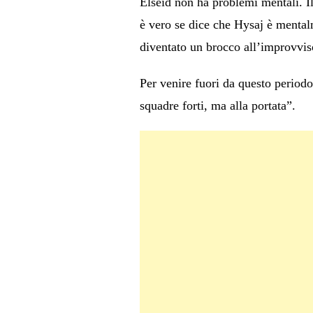
Elseid non ha problemi mentali. Il
è vero se dice che Hysaj è mentalm
diventato un brocco all’improvvis
Per venire fuori da questo periodo
squadre forti, ma alla portata”.