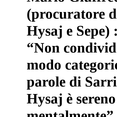
(procuratore d
Hysaj e Sepe) 
“Non condivid
modo categoric
parole di Sarri
Hysaj è sereno
mentalmente”