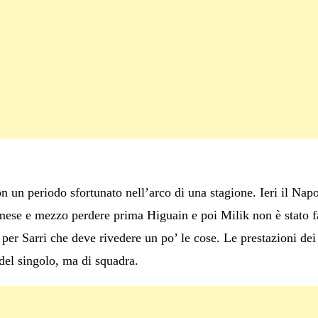
n un periodo sfortunato nell’arco di una stagione. Ieri il Nap
mese e mezzo perdere prima Higuain e poi Milik non è stato fa
r Sarri che deve rivedere un po’ le cose. Le prestazioni dei g
del singolo, ma di squadra.