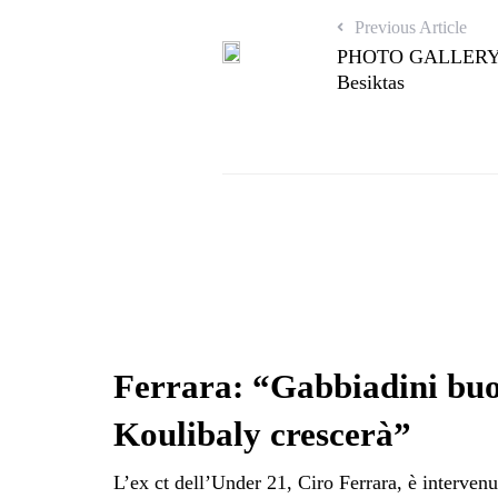
Previous Article
PHOTO GALLERY: 1
Besiktas
Ferrara: “Gabbiadini buo
Koulibaly crescerà”
L’ex ct dell’Under 21, Ciro Ferrara, è interven