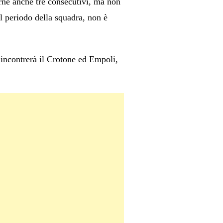
erne anche tre consecutivi, ma non
l periodo della squadra, non è
é incontrerà il Crotone ed Empoli,