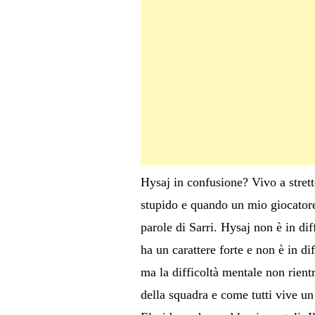
Hysaj in confusione? Vivo a stret
stupido e quando un mio giocatore
parole di Sarri. Hysaj non è in di
ha un carattere forte e non è in di
ma la difficoltà mentale non rientr
della squadra e come tutti vive un