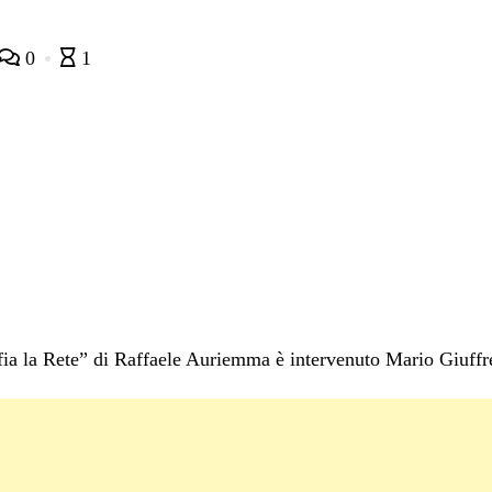
0
1
ia la Rete” di Raffaele Auriemma è intervenuto Mario Giuffre