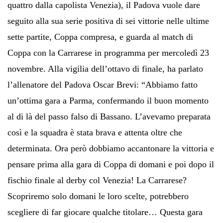
quattro dalla capolista Venezia), il Padova vuole dare
seguito alla sua serie positiva di sei vittorie nelle ultime
sette partite, Coppa compresa, e guarda al match di
Coppa con la Carrarese in programma per mercoledì 23
novembre. Alla vigilia dell’ottavo di finale, ha parlato
l’allenatore del Padova Oscar Brevi: “Abbiamo fatto
un’ottima gara a Parma, confermando il buon momento
al di là del passo falso di Bassano. L’avevamo preparata
così e la squadra è stata brava e attenta oltre che
determinata. Ora però dobbiamo accantonare la vittoria e
pensare prima alla gara di Coppa di domani e poi dopo il
fischio finale al derby col Venezia! La Carrarese?
Scopriremo solo domani le loro scelte, potrebbero
scegliere di far giocare qualche titolare… Questa gara