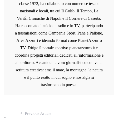
classe 1972, ha collaborato con numerose testate
nazionali e locali, tra cui Il Golfo, Il Tempo, La
Verità, Cronache di Napoli e Il Corriere di Caserta.
Ha raccontato il calcio in radio e in TV, partecipando
a trasmissioni come Campania Sport, Pane e Pallone,
Area Azzurri e ideando format come PianetAzzurro
TV. Dirige il portale sportivo pianetazzurro.it e
coordina progetti editoriali dedicati all’informazione e
al territorio. Accanto al lavoro giornalistico coltiva la
scrittura creativa: ama il mare, la montagna, la natura
e il punto esatto in cui sogno e nostalgia si
trasformano in poesia.
Previous Article