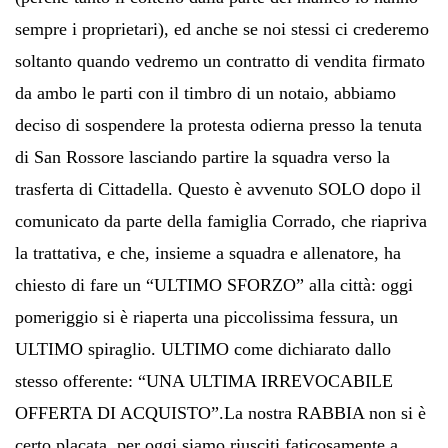
sempre i proprietari), ed anche se noi stessi ci crederemo
soltanto quando vedremo un contratto di vendita firmato
da ambo le parti con il timbro di un notaio, abbiamo
deciso di sospendere la protesta odierna presso la tenuta
di San Rossore lasciando partire la squadra verso la
trasferta di Cittadella. Questo è avvenuto SOLO dopo il
comunicato da parte della famiglia Corrado, che riapriva
la trattativa, e che, insieme a squadra e allenatore, ha
chiesto di fare un “ULTIMO SFORZO” alla città: oggi
pomeriggio si è riaperta una piccolissima fessura, un
ULTIMO spiraglio. ULTIMO come dichiarato dallo
stesso offerente: “UNA ULTIMA IRREVOCABILE
OFFERTA DI ACQUISTO”.La nostra RABBIA non si è
certo placata, per oggi siamo riusciti faticosamente a