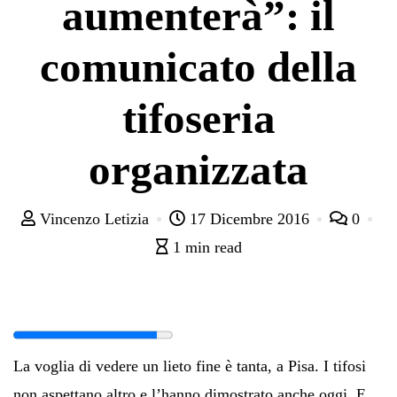
aumenterà”: il
comunicato della
tifoseria
organizzata
Vincenzo Letizia
17 Dicembre 2016
0
1 min read
La voglia di vedere un lieto fine è tanta, a Pisa. I tifosi
non aspettano altro e l’hanno dimostrato anche oggi. E