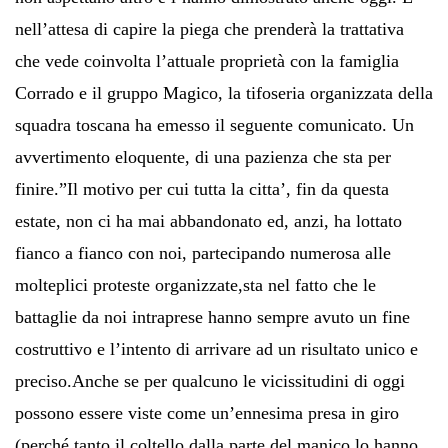
nell’attesa di capire la piega che prenderà la trattativa
che vede coinvolta l’attuale proprietà con la famiglia
Corrado e il gruppo Magico, la tifoseria organizzata della
squadra toscana ha emesso il seguente comunicato. Un
avvertimento eloquente, di una pazienza che sta per
finire.”Il motivo per cui tutta la citta’, fin da questa
estate, non ci ha mai abbandonato ed, anzi, ha lottato
fianco a fianco con noi, partecipando numerosa alle
molteplici proteste organizzate,sta nel fatto che le
battaglie da noi intraprese hanno sempre avuto un fine
costruttivo e l’intento di arrivare ad un risultato unico e
preciso.Anche se per qualcuno le vicissitudini di oggi
possono essere viste come un’ennesima presa in giro
(perché tanto il coltello dalla parte del manico lo hanno