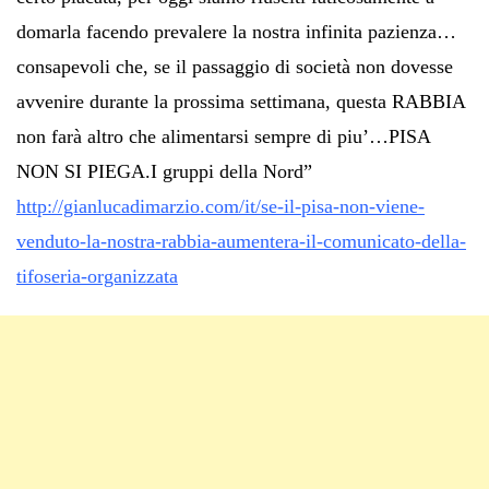
domarla facendo prevalere la nostra infinita pazienza…
consapevoli che, se il passaggio di società non dovesse
avvenire durante la prossima settimana, questa RABBIA
non farà altro che alimentarsi sempre di piu’…PISA
NON SI PIEGA.I gruppi della Nord”
http://gianlucadimarzio.com/it/se-il-pisa-non-viene-
venduto-la-nostra-rabbia-aumentera-il-comunicato-della-
tifoseria-organizzata