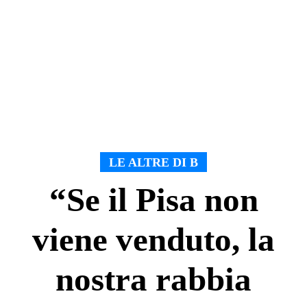
LE ALTRE DI B
“Se il Pisa non
viene venduto, la
nostra rabbia