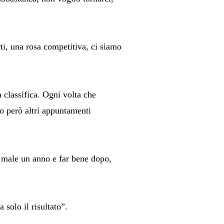
ti, una rosa competitiva, ci siamo
 classifica. Ogni volta che
o però altri appuntamenti
.
ar male un anno e far bene dopo,
solo il risultato”.