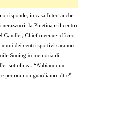
 corrisponde, in casa Inter, anche
nerazzurri, la Pinetina e il centro
l Gandler, Chief revenue officer.
 nomi dei centri sportivi saranno
anile Suning in memoria di
ndler sottolinea: “Abbiamo un
i e per ora non guardiamo oltre”.