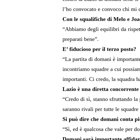
l’ho convocato e convoco chi mi dà
Con le squalifiche di Melo e Jo
“Abbiamo degli equilibri da rispet
preparati bene”.
E’ fiducioso per il terzo posto?
“La partita di domani è importante
incontriamo squadre a cui possiam
importanti. Ci credo, la squadra 
Lazio è una diretta concorrente d
“Credo di sì, stanno sfruttando la 
saranno rivali per tutte le squadre
Si può dire che domani conta più
“Sì, ed è qualcosa che vale per do
Domani sarà importante affidarsi