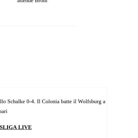
attende Broni
lo Schalke 0-4. Il Colonia batte il Wolfsburg a
pari
SLIGA LIVE