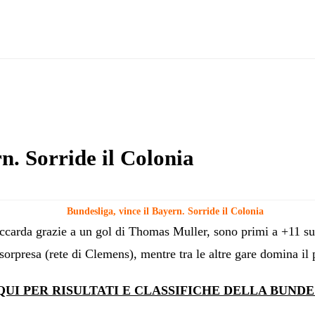
n. Sorride il Colonia
Bundesliga, vince il Bayern. Sorride il Colonia
carda grazie a un gol di Thomas Muller, sono primi a +11 sul
sorpresa (rete di Clemens), mentre tra le altre gare domina il 
QUI PER RISULTATI E CLASSIFICHE DELLA BUNDE