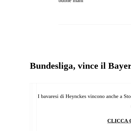
buone mani”
Bundesliga, vince il Bayer
I bavaresi di Heynckes vincono anche a Stoc
CLICCA 