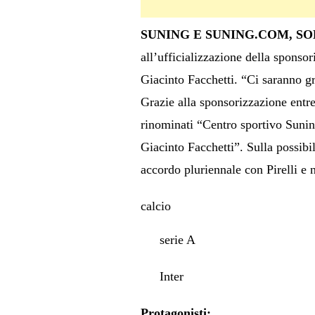
SUNING E SUNING.COM, SO
all’ufficializzazione della sponsor
Giacinto Facchetti. “Ci saranno g
Grazie alla sponsorizzazione entre
rinominati “Centro sportivo Suni
Giacinto Facchetti”. Sulla possibi
accordo pluriennale con Pirelli e 
calcio
serie A
Inter
Protagonisti: