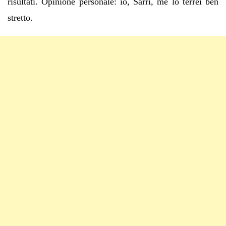
risultati. Opinione personale: io, Sarri, me lo terrei ben
stretto.