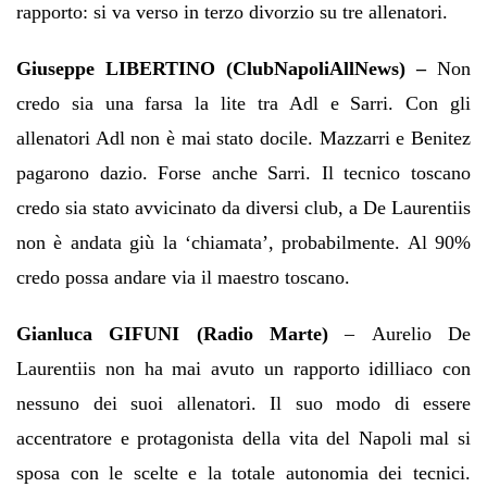
rapporto: si va verso in terzo divorzio su tre allenatori.
Giuseppe LIBERTINO (ClubNapoliAllNews)
–
Non
credo sia una farsa la lite tra Adl e Sarri. Con gli
allenatori Adl non è mai stato docile. Mazzarri e Benitez
pagarono dazio. Forse anche Sarri. Il tecnico toscano
credo sia stato avvicinato da diversi club, a De Laurentiis
non è andata giù la ‘chiamata’, probabilmente. Al 90%
credo possa andare via il maestro toscano.
Gianluca GIFUNI
(Radio Marte)
– Aurelio De
Laurentiis non ha mai avuto un rapporto idilliaco con
nessuno dei suoi allenatori. Il suo modo di essere
accentratore e protagonista della vita del Napoli mal si
sposa con le scelte e la totale autonomia dei tecnici.