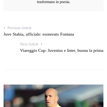
trasformano in poesia.
Previous Article
Juve Stabia, ufficiale: esonerato Fontana
Next Article
Viareggio Cup: Juventus e Inter, buona la prima