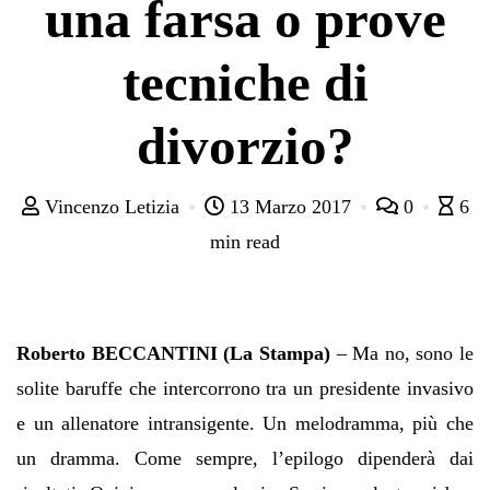
una farsa o prove
tecniche di
divorzio?
Vincenzo Letizia
13 Marzo 2017
0
6
min read
Roberto BECCANTINI (La Stampa)
– Ma no, sono le
solite baruffe che intercorrono tra un presidente invasivo
e un allenatore intransigente. Un melodramma, più che
un dramma. Come sempre, l’epilogo dipenderà dai