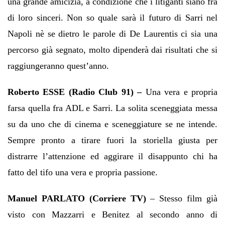
una grande amicizia, a condizione che i litiganti siano fra
di loro sinceri. Non so quale sarà il futuro di Sarri nel
Napoli nè se dietro le parole di De Laurentis ci sia una
percorso già segnato, molto dipenderà dai risultati che si
raggiungeranno quest’anno.
Roberto ESSE (Radio Club 91) –
Una vera e propria
farsa quella fra ADL e Sarri. La solita sceneggiata messa
su da uno che di cinema e sceneggiature se ne intende.
Sempre pronto a tirare fuori la storiella giusta per
distrarre l’attenzione ed aggirare il disappunto chi ha
fatto del tifo una vera e propria passione.
Manuel PARLATO (Corriere TV)
– Stesso film già
visto con Mazzarri e Benitez al secondo anno di