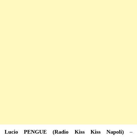
Lucio PENGUE (Radio Kiss Kiss Napoli)
–