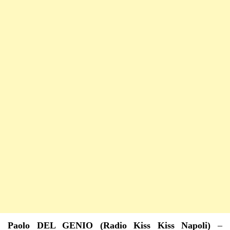
Paolo DEL GENIO (Radio Kiss Kiss Napoli)
–