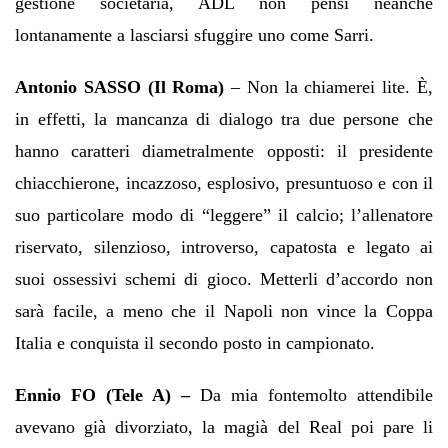
gestione societaria, ADL non pensi neanche
lontanamente a lasciarsi sfuggire uno come Sarri.
Antonio SASSO (Il Roma)
– Non la chiamerei lite. È,
in effetti, la mancanza di dialogo tra due persone che
hanno caratteri diametralmente opposti: il presidente
chiacchierone, incazzoso, esplosivo, presuntuoso e con il
suo particolare modo di “leggere” il calcio; l’allenatore
riservato, silenzioso, introverso, capatosta e legato ai
suoi ossessivi schemi di gioco. Metterli d’accordo non
sarà facile, a meno che il Napoli non vince la Coppa
Italia e conquista il secondo posto in campionato.
Ennio FO (Tele A) –
Da mia fontemolto attendibile
avevano già divorziato, la magià del Real poi pare li