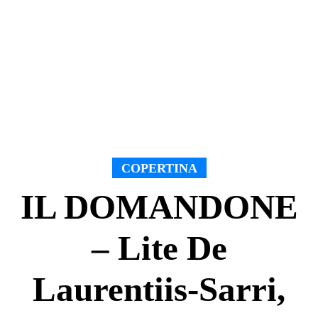
COPERTINA
IL DOMANDONE
– Lite De
Laurentiis-Sarri,