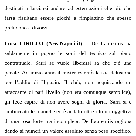
destinati a lasciarsi andare ad esternazioni che più che
farsa risultano essere giochi a rimpiattino che spesso
preludono a divorzi.
Luca CIRILLO (AreaNapoli.it)
– De Laurentiis ha
saldamente in pugno le sorti del tecnico sul piano
contrattuale. Sarri se vuole liberarsi sa che c’è una
penale. Ad inizio anno il mister esternò la sua delusione
per l’addio di Higuain. Il club, non acquistando un
attaccante di pari livello (non era comunque semplice),
gli fece capire di non avere sogni di gloria. Sarri si è
rimboccato le maniche ed è andato oltre i limiti oggettivi
di una rosa forte ma incompleta. De Laurentiis ragiona
dando ai numeri un valore assoluto senza peso specifico.