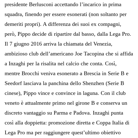
presidente Berlusconi accettando l’incarico in prima
squadra, finendo per essere esonerati (non soltanto per
demeriti propri). A differenza dei suoi ex compagni,
però, Pippo decide di ripartire dal basso, dalla Lega Pro.
Il 7 giugno 2016 arriva la chiamata del Venezia,
ambizioso club dell’americano Joe Tacopina che si affida
a Inzaghi per la risalita nel calcio che conta. Così,
mentre Brocchi veniva esonerato a Brescia in Serie B e
Seedorf lasciava la panchina dello Shenzhen (Serie B
cinese), Pippo vince e convince in laguna. Con il club
veneto è attualmente primo nel girone B e conserva un
discreto vantaggio su Parma e Padova. Inzaghi punta
così alla doppietta: promozione diretta e Coppa Italia di
Lega Pro ma per raggiungere quest’ultimo obiettivo