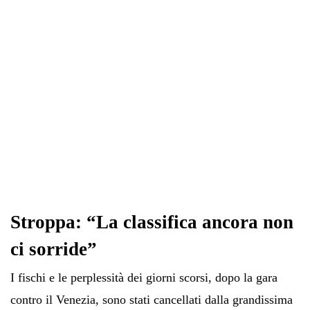
pp
m
di
Stroppa: “La classifica ancora non
ci sorride”
I fischi e le perplessità dei giorni scorsi, dopo la gara
contro il Venezia, sono stati cancellati dalla grandissima