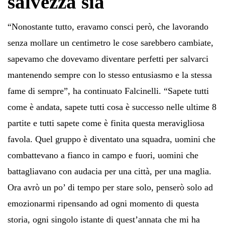
salvezza sia
“Nonostante tutto, eravamo consci però, che lavorando
senza mollare un centimetro le cose sarebbero cambiate,
sapevamo che dovevamo diventare perfetti per salvarci
mantenendo sempre con lo stesso entusiasmo e la stessa
fame di sempre”, ha continuato Falcinelli. “Sapete tutti
come è andata, sapete tutti cosa è successo nelle ultime 8
partite e tutti sapete come è finita questa meravigliosa
favola. Quel gruppo è diventato una squadra, uomini che
combattevano a fianco in campo e fuori, uomini che
battagliavano con audacia per una città, per una maglia.
Ora avrò un po’ di tempo per stare solo, penserò solo ad
emozionarmi ripensando ad ogni momento di questa
storia, ogni singolo istante di quest’annata che mi ha