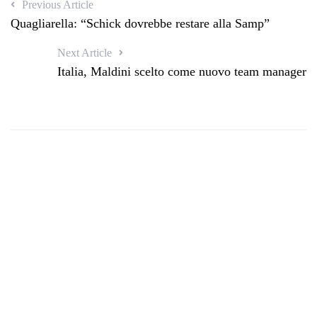
Previous Article
Quagliarella: “Schick dovrebbe restare alla Samp”
Next Article
Italia, Maldini scelto come nuovo team manager